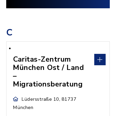
C
Caritas-Zentrum
München Ost / Land
–
Migrationsberatung
Lüdersstraße 10, 81737
München