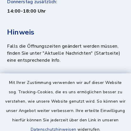
Donnerstag zusätzlich:
14:00-18:00 Uhr
Hinweis
Falls die Öffnungszeiten geändert werden müssen,
finden Sie unter "Aktuelle Nachrichten" (Startseite)
eine entsprechende Info.
Quicklinks
Mit Ihrer Zustimmung verwenden wir auf dieser Website
sog. Tracking-Cookies, die es uns ermöglichen besser zu
BayernPortal
verstehen, wie unsere Website genutzt wird. So können wir
Landratsamt München
unser Angebot weiter verbessern. Ihre erteilte Einwilligung
hierfür können Sie jederzeit über den Link in unseren
Zweckverband München Südost
Datenschutzhinweisen
widerrufen.