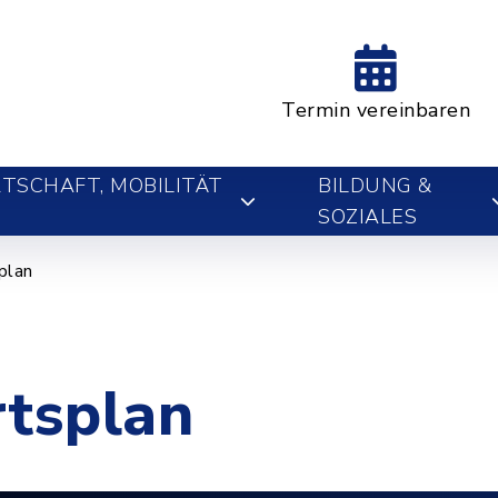
Termin vereinbaren
TSCHAFT, MOBILITÄT
BILDUNG &
SOZIALES
plan
rtsplan