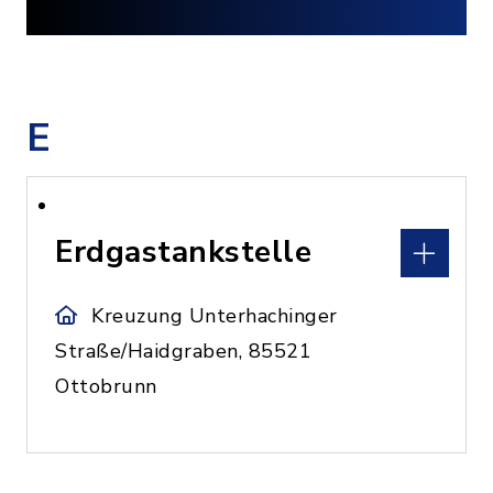
E
Erdgastankstelle
Kreuzung Unterhachinger
Straße/Haidgraben, 85521
Ottobrunn