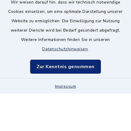
Wir weisen darauf hin, dass wir technisch notwendige
Kontakt ins Rathaus
Cookies einsetzen, um eine optimale Darstellung unserer
Website zu ermöglichen. Die Einwilligung zur Nutzung
Barrierefreiheit
weiterer Dienste wird bei Bedarf gesondert abgefragt.
Weitere Informationen finden Sie in unseren
Datenschutz
Datenschutzhinweisen
.
Impressum
Zur Kenntnis genommen
Hinweisgeberschutz
Impressum
Sitemap
Cookie-Einstellungen