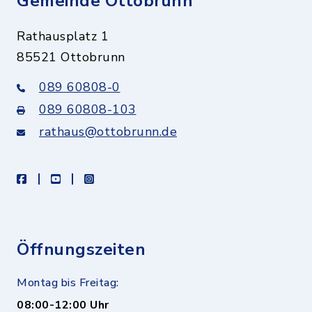
Gemeinde Ottobrunn
Rathausplatz 1
85521 Ottobrunn
089 60808-0
089 60808-103
rathaus@ottobrunn.de
facebook
youtube
instagram
Öffnungszeiten
Montag bis Freitag:
08:00-12:00 Uhr