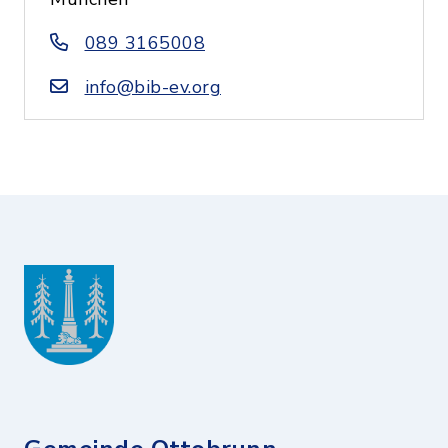
089 3165008
info@bib-ev.org