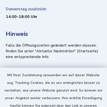
Donnerstag zusätzlich:
14:00-18:00 Uhr
Hinweis
Falls die Öffnungszeiten geändert werden müssen,
finden Sie unter "Aktuelle Nachrichten" (Startseite)
eine entsprechende Info.
Quicklinks
Mit Ihrer Zustimmung verwenden wir auf dieser Website
sog. Tracking-Cookies, die es uns ermöglichen besser zu
BayernPortal
verstehen, wie unsere Website genutzt wird. So können wir
Landratsamt München
unser Angebot weiter verbessern. Ihre erteilte Einwilligung
hierfür können Sie jederzeit über den Link in unseren
Zweckverband München Südost