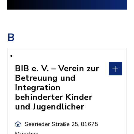
B
BIB e. V. – Verein zur
Betreuung und
Integration
behinderter Kinder
und Jugendlicher
Seerieder Straße 25, 81675
München