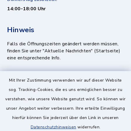
14:00-18:00 Uhr
Hinweis
Falls die Öffnungszeiten geändert werden müssen,
finden Sie unter "Aktuelle Nachrichten" (Startseite)
eine entsprechende Info.
Quicklinks
Mit Ihrer Zustimmung verwenden wir auf dieser Website
sog. Tracking-Cookies, die es uns ermöglichen besser zu
BayernPortal
verstehen, wie unsere Website genutzt wird. So können wir
Landratsamt München
unser Angebot weiter verbessern. Ihre erteilte Einwilligung
hierfür können Sie jederzeit über den Link in unseren
Zweckverband München Südost
Datenschutzhinweisen
widerrufen.