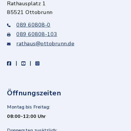
Rathausplatz 1
85521 Ottobrunn
089 60808-0
089 60808-103
rathaus@ottobrunn.de
facebook
youtube
instagram
Öffnungszeiten
Montag bis Freitag:
08:00-12:00 Uhr
Donnerstag zusätzlich: