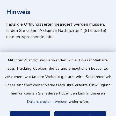
Hinweis
Falls die Öffnungszeiten geändert werden müssen,
finden Sie unter "Aktuelle Nachrichten" (Startseite)
eine entsprechende Info.
Quicklinks
Mit Ihrer Zustimmung verwenden wir auf dieser Website
BayernPortal
sog. Tracking-Cookies, die es uns ermöglichen besser zu
verstehen, wie unsere Website genutzt wird. So können wir
Landratsamt München
unser Angebot weiter verbessern. Ihre erteilte Einwilligung
Zweckverband München Südost
hierfür können Sie jederzeit über den Link in unseren
Schulzweckverband
Datenschutzhinweisen
widerrufen.