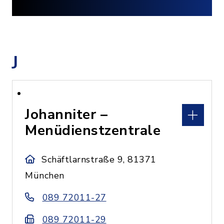
J
Johanniter –
Menüdienstzentrale
Schäftlarnstraße 9, 81371
München
089 72011-27
089 72011-29