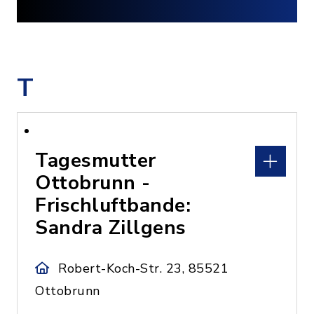
T
Tagesmutter
Ottobrunn -
Frischluftbande:
Sandra Zillgens
Robert-Koch-Str. 23, 85521
Ottobrunn