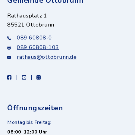
Gemeinde Ottobrunn
Rathausplatz 1
85521 Ottobrunn
089 60808-0
089 60808-103
rathaus@ottobrunn.de
facebook
youtube
instagram
Öffnungszeiten
Montag bis Freitag:
08:00-12:00 Uhr