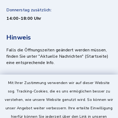
Donnerstag zusätzlich:
14:00-18:00 Uhr
Hinweis
Falls die Öffnungszeiten geändert werden müssen,
finden Sie unter "Aktuelle Nachrichten" (Startseite)
eine entsprechende Info.
Quicklinks
Mit Ihrer Zustimmung verwenden wir auf dieser Website
sog. Tracking-Cookies, die es uns ermöglichen besser zu
BayernPortal
verstehen, wie unsere Website genutzt wird. So können wir
Landratsamt München
unser Angebot weiter verbessern. Ihre erteilte Einwilligung
hierfür können Sie jederzeit über den Link in unseren
Zweckverband München Südost