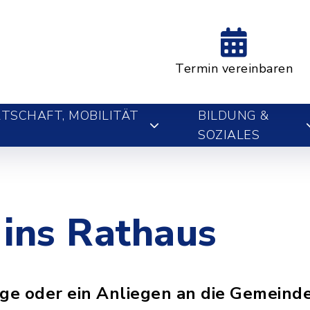
Termin vereinbaren
TSCHAFT, MOBILITÄT
BILDUNG &
SOZIALES
 ins Rathaus
age oder ein Anliegen an die Gemein