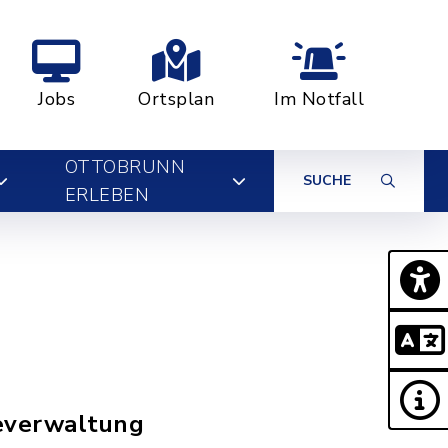
Jobs
Ortsplan
Im Notfall
OTTOBRUNN
SUCHE
ERLEBEN
deverwaltung