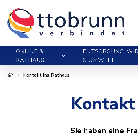
ONLINE &
ENTSORGUNG, WIR
RATHAUS
& UMWELT
Kontakt ins Rathaus
Kontakt
Sie haben eine Fr