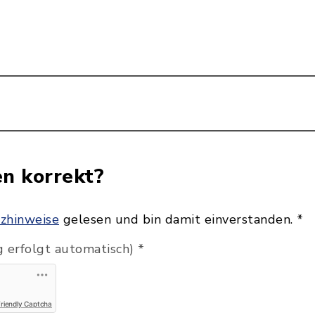
en korrekt?
zhinweise
gelesen und bin damit einverstanden.
*
 erfolgt automatisch)
*
Friendly Captcha