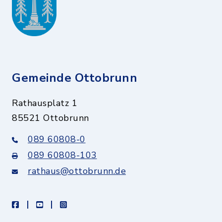
Gemeinde Ottobrunn
Rathausplatz 1
85521 Ottobrunn
089 60808-0
089 60808-103
rathaus@ottobrunn.de
facebook
youtube
instagram