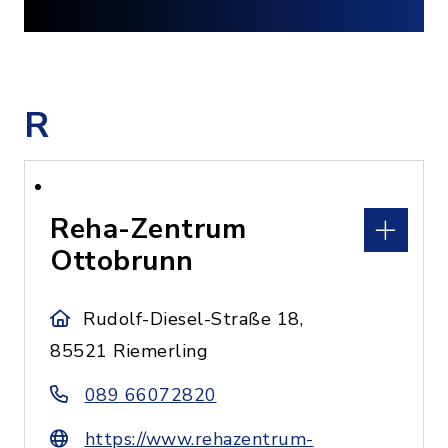
R
Reha-Zentrum
Ottobrunn
Rudolf-Diesel-Straße 18,
85521 Riemerling
089 66072820
https://www.rehazentrum-