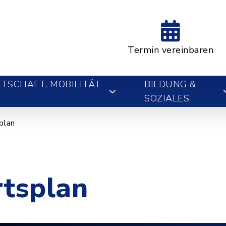
Termin vereinbaren
TSCHAFT, MOBILITÄT
BILDUNG &
SOZIALES
plan
rtsplan