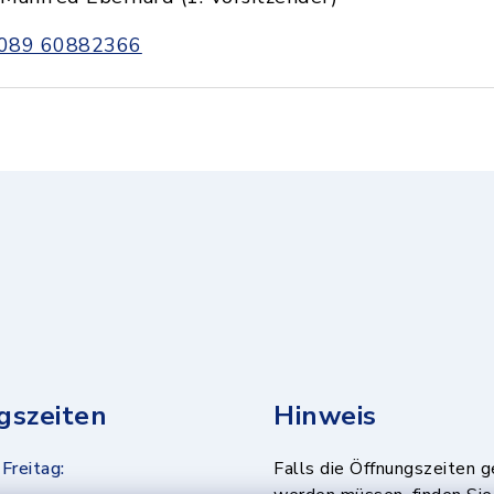
089 60882366
gszeiten
Hinweis
Freitag:
Falls die Öffnungszeiten 