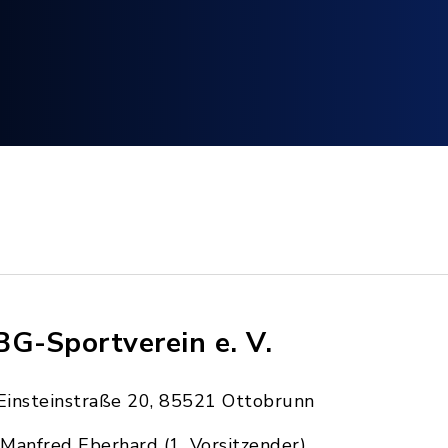
BG-Sportverein e. V.
Einsteinstraße 20, 85521 Ottobrunn
Manfred Eberhard (1. Vorsitzender)