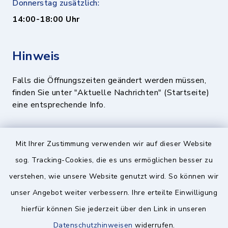
Donnerstag zusätzlich:
14:00-18:00 Uhr
Hinweis
Falls die Öffnungszeiten geändert werden müssen,
finden Sie unter "Aktuelle Nachrichten" (Startseite)
eine entsprechende Info.
Quicklinks
Mit Ihrer Zustimmung verwenden wir auf dieser Website
sog. Tracking-Cookies, die es uns ermöglichen besser zu
BayernPortal
verstehen, wie unsere Website genutzt wird. So können wir
Landratsamt München
unser Angebot weiter verbessern. Ihre erteilte Einwilligung
hierfür können Sie jederzeit über den Link in unseren
Zweckverband München Südost
Datenschutzhinweisen
widerrufen.