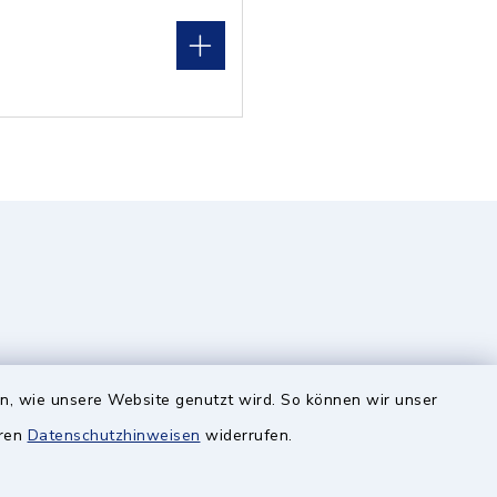
en, wie unsere Website genutzt wird. So können wir unser
eren
Datenschutzhinweisen
widerrufen.
Quicklinks