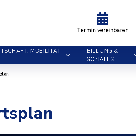
Termin vereinbaren
TSCHAFT, MOBILITÄT
BILDUNG &
SOZIALES
plan
rtsplan