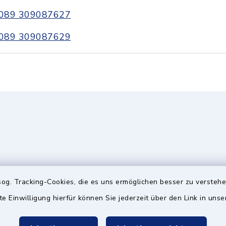
089 309087627
089 309087629
og. Tracking-Cookies, die es uns ermöglichen besser zu versteh
te Einwilligung hierfür können Sie jederzeit über den Link in uns
gszeiten
Hinweis