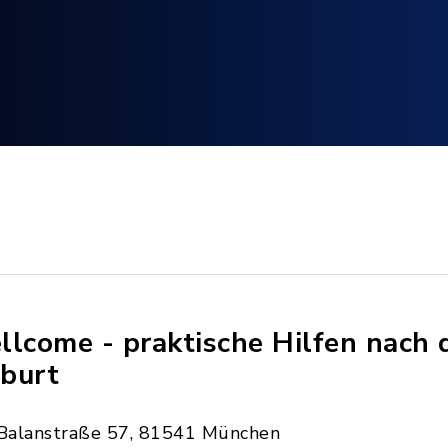
llcome - praktische Hilfen nach 
burt
Balanstraße 57, 81541 München