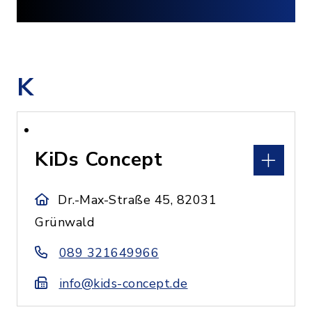
K
KiDs Concept
Dr.-Max-Straße 45, 82031
Grünwald
089 321649966
info@kids-concept.de