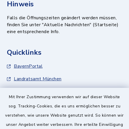
Hinweis
Falls die Öffnungszeiten geändert werden müssen,
finden Sie unter "Aktuelle Nachrichten" (Startseite)
eine entsprechende Info.
Quicklinks
BayernPortal
Landratsamt München
Zweckverband München Südost
Mit Ihrer Zustimmung verwenden wir auf dieser Website
Schulzweckverband
sog. Tracking-Cookies, die es uns ermöglichen besser zu
verstehen, wie unsere Website genutzt wird. So können wir
unser Angebot weiter verbessern. Ihre erteilte Einwilligung