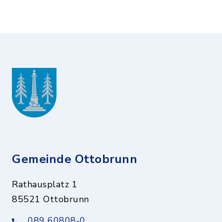
Gemeinde Ottobrunn
Rathausplatz 1
85521 Ottobrunn
089 60808-0