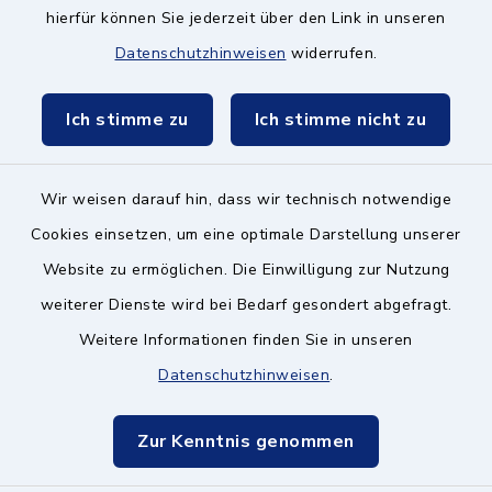
hierfür können Sie jederzeit über den Link in unseren
Datenschutzhinweisen
widerrufen.
Kontakt ins Rathaus
Ich stimme zu
Ich stimme nicht zu
Barrierefreiheit
Datenschutz
Wir weisen darauf hin, dass wir technisch notwendige
Cookies einsetzen, um eine optimale Darstellung unserer
Impressum
Website zu ermöglichen. Die Einwilligung zur Nutzung
Hinweisgeberschutz
weiterer Dienste wird bei Bedarf gesondert abgefragt.
Weitere Informationen finden Sie in unseren
Sitemap
Datenschutzhinweisen
.
Cookie-Einstellungen
Zur Kenntnis genommen