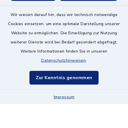
Wir weisen darauf hin, dass wir technisch notwendige
Kontakt ins Rathaus
Cookies einsetzen, um eine optimale Darstellung unserer
Website zu ermöglichen. Die Einwilligung zur Nutzung
Barrierefreiheit
weiterer Dienste wird bei Bedarf gesondert abgefragt.
Weitere Informationen finden Sie in unseren
Datenschutz
Datenschutzhinweisen
.
Impressum
Zur Kenntnis genommen
Hinweisgeberschutz
Impressum
Sitemap
Cookie-Einstellungen