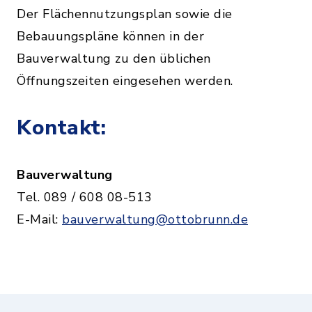
Der Flächennutzungsplan sowie die
Bebauungspläne können in der
Bauverwaltung zu den üblichen
Öffnungszeiten eingesehen werden.
Kontakt:
Bauverwaltung
Tel. 089 / 608 08-513
E-Mail:
bauverwaltung@ottobrunn.de