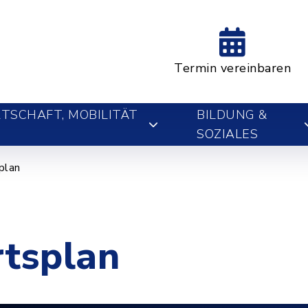
Termin vereinbaren
TSCHAFT, MOBILITÄT
BILDUNG &
SOZIALES
plan
rtsplan