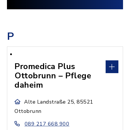
P
Promedica Plus
Ottobrunn – Pflege
daheim
Alte Landstraße 25, 85521
Ottobrunn
089 217 668 900