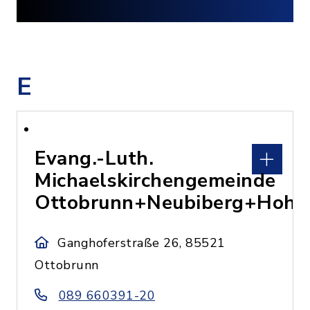
E
Evang.-Luth.
Michaelskirchengemeinde
Ottobrunn+Neubiberg+Hohe
Ganghoferstraße 26, 85521
Ottobrunn
089 660391-20