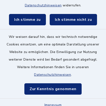
Schulzweckverband
Datenschutzhinweisen
widerrufen.
Ich stimme zu
Ich stimme nicht zu
Wir weisen darauf hin, dass wir technisch notwendige
Kontakt ins Rathaus
Cookies einsetzen, um eine optimale Darstellung unserer
Barrierefreiheit
Website zu ermöglichen. Die Einwilligung zur Nutzung
weiterer Dienste wird bei Bedarf gesondert abgefragt.
Datenschutz
Weitere Informationen finden Sie in unseren
Impressum
Datenschutzhinweisen
.
Hinweisgeberschutz
Zur Kenntnis genommen
Sitemap
Impressum