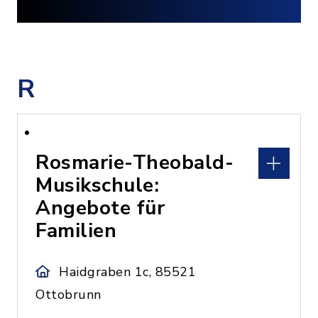
R
Rosmarie-Theobald-
Musikschule:
Angebote für
Familien
Haidgraben 1c, 85521
Ottobrunn