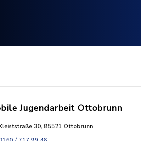
bile Jugendarbeit Ottobrunn
Kleiststraße 30, 85521 Ottobrunn
0160 / 717 99 46