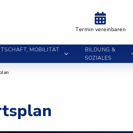
Termin vereinbaren
TSCHAFT, MOBILITÄT
BILDUNG &
SOZIALES
plan
rtsplan