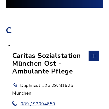
C
Caritas Sozialstation
München Ost -
Ambulante Pflege
Daphnestraße 29, 81925
München
089 / 92004650