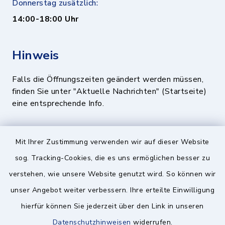
Donnerstag zusätzlich:
14:00-18:00 Uhr
Hinweis
Falls die Öffnungszeiten geändert werden müssen,
finden Sie unter "Aktuelle Nachrichten" (Startseite)
eine entsprechende Info.
Quicklinks
Mit Ihrer Zustimmung verwenden wir auf dieser Website
sog. Tracking-Cookies, die es uns ermöglichen besser zu
BayernPortal
verstehen, wie unsere Website genutzt wird. So können wir
Landratsamt München
unser Angebot weiter verbessern. Ihre erteilte Einwilligung
hierfür können Sie jederzeit über den Link in unseren
Zweckverband München Südost
Datenschutzhinweisen
widerrufen.