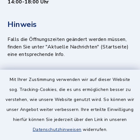
14:00-18:00 Uhr
Hinweis
Falls die Öffnungszeiten geändert werden müssen,
finden Sie unter "Aktuelle Nachrichten" (Startseite)
eine entsprechende Info.
Quicklinks
Mit Ihrer Zustimmung verwenden wir auf dieser Website
sog. Tracking-Cookies, die es uns ermöglichen besser zu
BayernPortal
verstehen, wie unsere Website genutzt wird. So können wir
Landratsamt München
unser Angebot weiter verbessern. Ihre erteilte Einwilligung
Zweckverband München Südost
hierfür können Sie jederzeit über den Link in unseren
Datenschutzhinweisen
widerrufen.
Schulzweckverband