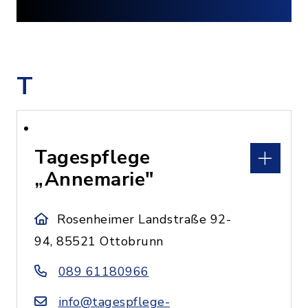
T
Tagespflege
„Annemarie"
Rosenheimer Landstraße 92-
94, 85521 Ottobrunn
089 61180966
info@tagespflege-