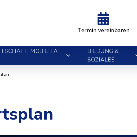
Termin vereinbaren
TSCHAFT, MOBILITÄT
BILDUNG &
SOZIALES
plan
rtsplan