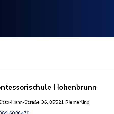
ntessorischule Hohenbrunn
Otto-Hahn-Straße 36, 85521 Riemerling
089 6086470