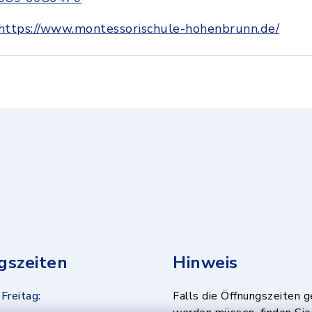
https://www.montessorischule-hohenbrunn.de/
gszeiten
Hinweis
Freitag:
Falls die Öffnungszeiten 