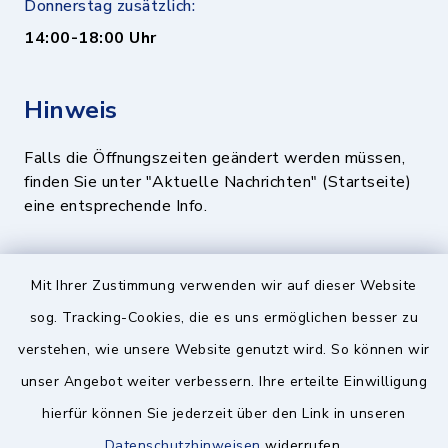
Donnerstag zusätzlich:
14:00-18:00 Uhr
Hinweis
Falls die Öffnungszeiten geändert werden müssen,
finden Sie unter "Aktuelle Nachrichten" (Startseite)
eine entsprechende Info.
Quicklinks
Mit Ihrer Zustimmung verwenden wir auf dieser Website
sog. Tracking-Cookies, die es uns ermöglichen besser zu
BayernPortal
verstehen, wie unsere Website genutzt wird. So können wir
Landratsamt München
unser Angebot weiter verbessern. Ihre erteilte Einwilligung
Zweckverband München Südost
hierfür können Sie jederzeit über den Link in unseren
Datenschutzhinweisen
widerrufen.