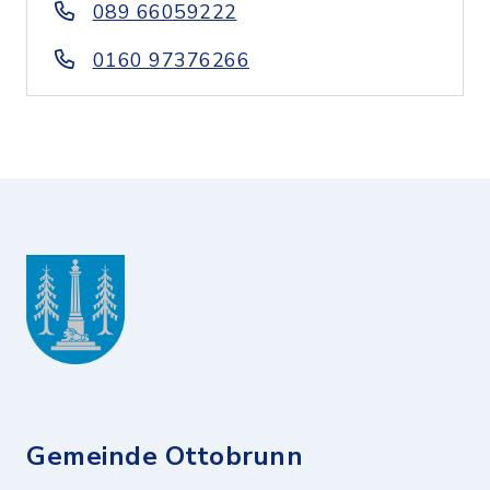
089 66059222
0160 97376266
Gemeinde Ottobrunn