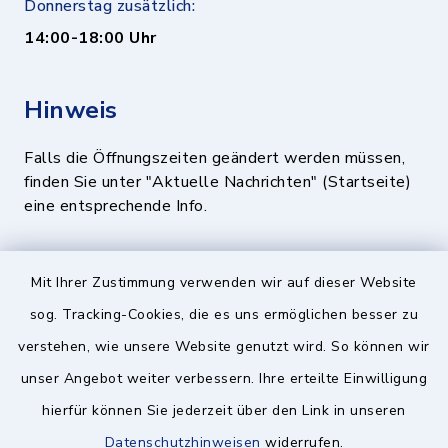
Donnerstag zusätzlich:
14:00-18:00 Uhr
Hinweis
Falls die Öffnungszeiten geändert werden müssen,
finden Sie unter "Aktuelle Nachrichten" (Startseite)
eine entsprechende Info.
Quicklinks
Mit Ihrer Zustimmung verwenden wir auf dieser Website
sog. Tracking-Cookies, die es uns ermöglichen besser zu
BayernPortal
verstehen, wie unsere Website genutzt wird. So können wir
Landratsamt München
unser Angebot weiter verbessern. Ihre erteilte Einwilligung
hierfür können Sie jederzeit über den Link in unseren
Zweckverband München Südost
Datenschutzhinweisen
widerrufen.