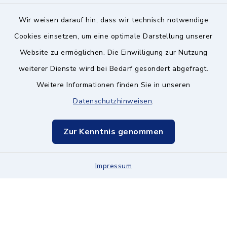
Wir weisen darauf hin, dass wir technisch notwendige
Kontakt ins Rathaus
Cookies einsetzen, um eine optimale Darstellung unserer
Website zu ermöglichen. Die Einwilligung zur Nutzung
Barrierefreiheit
weiterer Dienste wird bei Bedarf gesondert abgefragt.
Weitere Informationen finden Sie in unseren
Datenschutz
Datenschutzhinweisen
.
Impressum
Zur Kenntnis genommen
Hinweisgeberschutz
Impressum
Sitemap
Cookie-Einstellungen