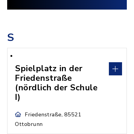
S
Spielplatz in der
Friedenstraße
(nördlich der Schule
I)
Friedenstraße, 85521
Ottobrunn