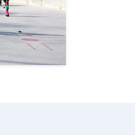
ute planen