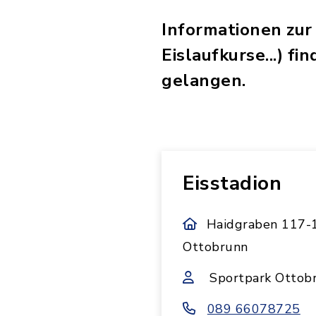
Informationen zur 
Eislaufkurse...) f
gelangen.
Eisstadion
Haidgraben 117-
Ottobrunn
Sportpark Otto
089 66078725