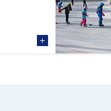
In Karte anzeigen
Ro