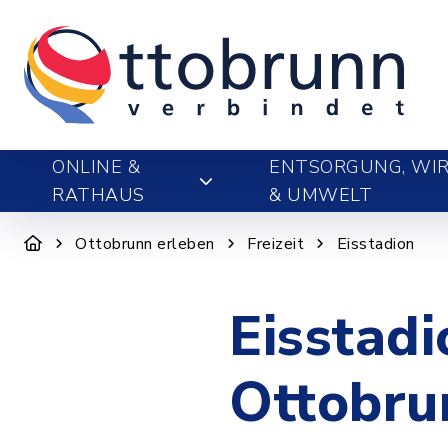
ONLINE &
ENTSORGUNG, WIR
RATHAUS
& UMWELT
Ottobrunn erleben
Freizeit
Eisstadion
Eisstad
Ottobru