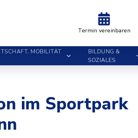
Termin vereinbaren
TSCHAFT, MOBILITÄT
BILDUNG &
SOZIALES
ion im Sportpark
nn