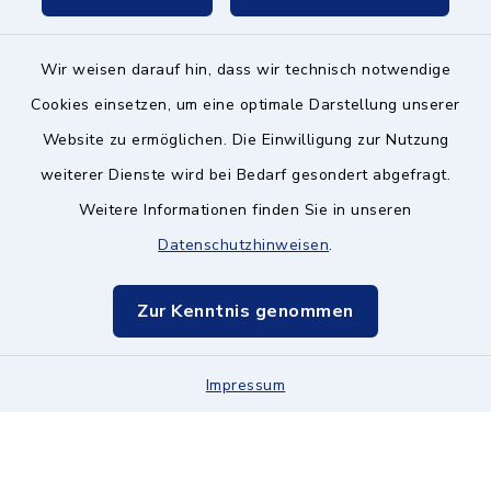
Wir weisen darauf hin, dass wir technisch notwendige
Kontakt ins Rathaus
Cookies einsetzen, um eine optimale Darstellung unserer
Website zu ermöglichen. Die Einwilligung zur Nutzung
Barrierefreiheit
weiterer Dienste wird bei Bedarf gesondert abgefragt.
Weitere Informationen finden Sie in unseren
Datenschutz
Datenschutzhinweisen
.
Impressum
Zur Kenntnis genommen
Hinweisgeberschutz
Impressum
Sitemap
Cookie-Einstellungen