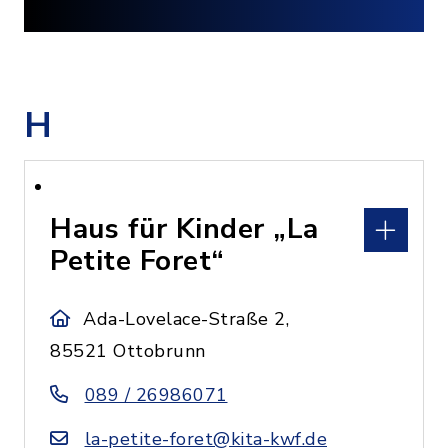
H
Haus für Kinder „La
Petite Foret“
Ada-Lovelace-Straße 2,
85521 Ottobrunn
089 / 26986071
la-petite-foret@kita-kwf.de