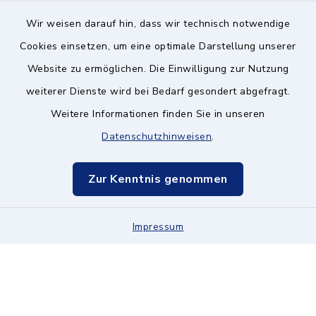
Wir weisen darauf hin, dass wir technisch notwendige
Kontakt ins Rathaus
Cookies einsetzen, um eine optimale Darstellung unserer
Website zu ermöglichen. Die Einwilligung zur Nutzung
Barrierefreiheit
weiterer Dienste wird bei Bedarf gesondert abgefragt.
Weitere Informationen finden Sie in unseren
Datenschutz
Datenschutzhinweisen
.
Impressum
Zur Kenntnis genommen
Hinweisgeberschutz
Sitemap
Impressum
Cookie-Einstellungen