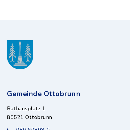
Gemeinde Ottobrunn
Rathausplatz 1
85521 Ottobrunn
089 60808-0