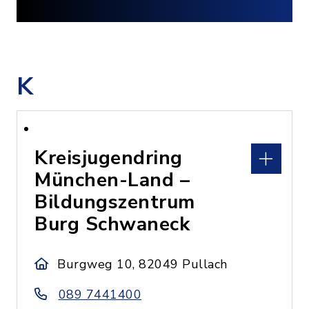
K
Kreisjugendring
München-Land –
Bildungszentrum
Burg Schwaneck
Burgweg 10, 82049 Pullach
089 7441400