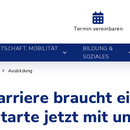
Termin vereinbaren
TSCHAFT, MOBILITÄT
BILDUNG &
SOZIALES
Ausbildung
rriere braucht e
starte jetzt mit un