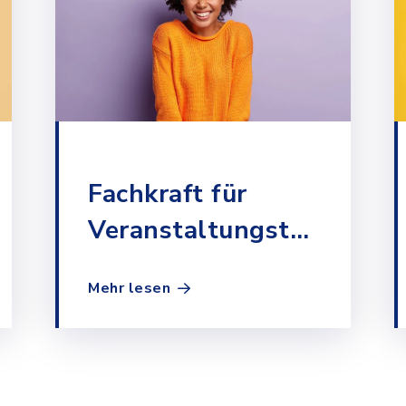
Fachkraft für
Veranstaltungstechnik
ng
- Wolf-Ferrari-
Mehr lesen
Haus