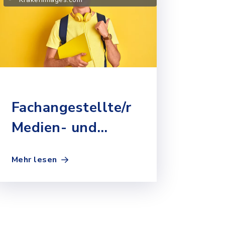
Fachangestellte/r
Medien- und
Informationsdienste
Mehr lesen
- Bibliothek