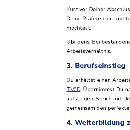
Kurz vor Deiner Abschlu
Deine Präferenzen und te
möchtest.
Übrigens: Bei bestandene
Arbeitsverhältnis.
3. Berufseinstieg
Du erhältst einen Arbeit
TVöD
. Übernimmst Du na
aufsteigen. Sprich mit D
gemeinsam den perfekten
4. Weiterbildung