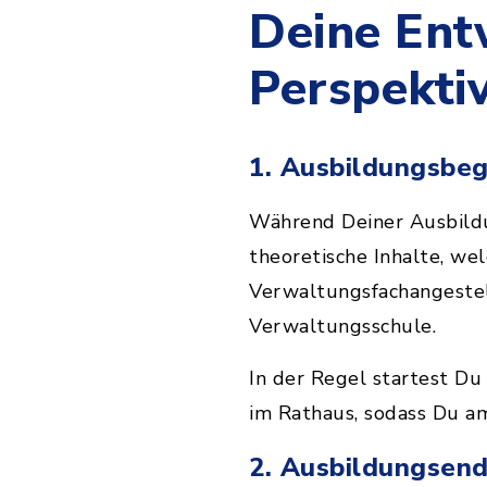
Deine Ent
Perspekti
1. Ausbildungsbe
Während Deiner Ausbildu
theoretische Inhalte, we
Verwaltungsfachangestel
Verwaltungsschule.
In der Regel startest D
im Rathaus, sodass Du a
2. Ausbildungsen