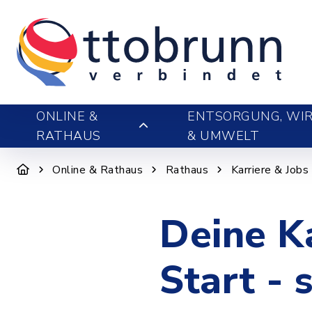
ONLINE &
ENTSORGUNG, WIR
RATHAUS
& UMWELT
Online & Rathaus
Rathaus
Karriere & Jobs
Deine Ka
Start - 