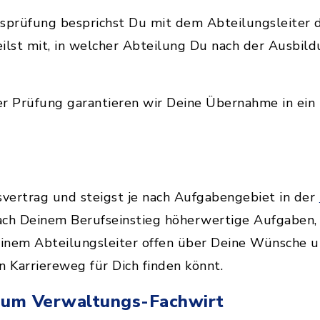
ssprüfung besprichst Du mit dem Abteilungsleiter
ilst mit, in welcher Abteilung Du nach der Ausbil
r Prüfung garantieren wir Deine Übernahme in ein 
svertrag und steigst je nach Aufgabengebiet in der
ch Deinem Berufseinstieg höherwertige Aufgaben,
einem Abteilungsleiter offen über Deine Wünsche un
 Karriereweg für Dich finden könnt.
 zum Verwaltungs-Fachwirt