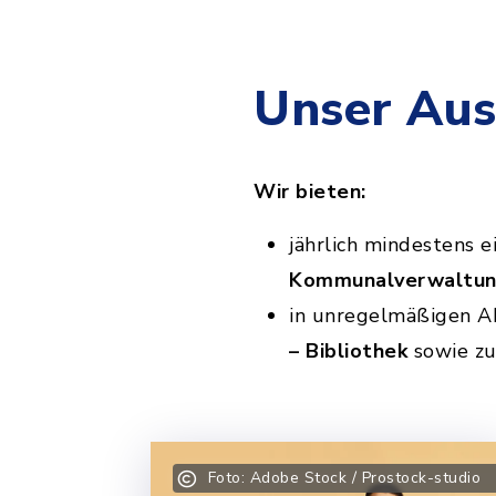
Unser Aus
Wir bieten:
jährlich mindestens 
Kommunalverwaltu
in unregelmäßigen A
– Bibliothek
sowie z
Foto: Adobe Stock / Prostock-studio