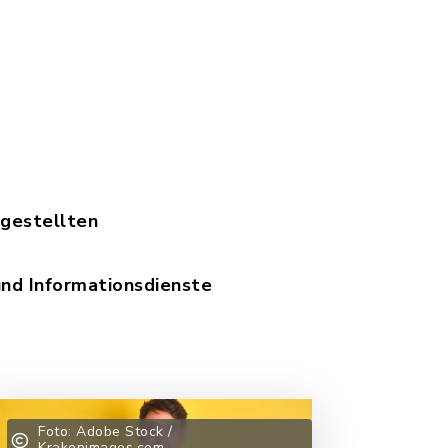
gestellten
und Informationsdienste
Foto: Adobe Stock /
Krakenimages.com