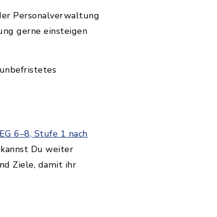
 der Personalverwaltung
dung gerne einsteigen
unbefristetes
EG 6–8, Stufe 1 nach
 kannst Du weiter
d Ziele, damit ihr