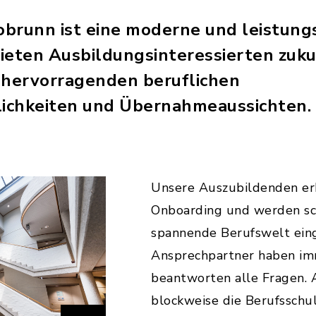
brunn ist eine moderne und leistung
ieten Ausbildungsinteressierten zuku
 hervorragenden beruflichen
ichkeiten und Übernahmeaussichten.
Unsere Auszubildenden er
Onboarding und werden sch
spannende Berufswelt ein
Ansprechpartner haben im
beantworten alle Fragen.
blockweise die Berufsschu