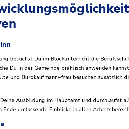
wicklungsmöglichkei
ven
ginn
ng besuchst Du im Blockunterricht die Berufsschul
lche Du in der Gemeinde praktisch anwenden kannst
lte und Bürokaufmann/-frau besuchen zusätzlich di
u Deine Ausbildung im Hauptamt und durchläufst al
m Ende umfassende Einblicke in allen Arbeitsberei
de