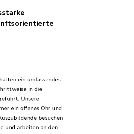
sstarke
nftsorientierte
halten ein umfassendes
rittweise in die
geführt. Unsere
mer ein offenes Ohr und
 Auszubildende besuchen
le und arbeiten an den