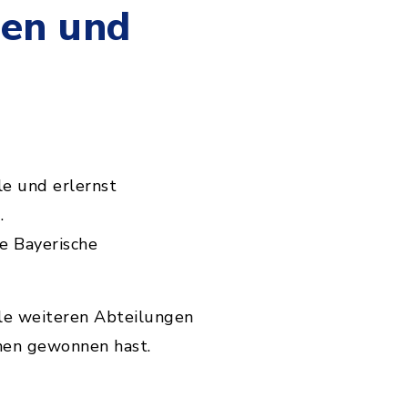
ten und
e und erlernst
.
e Bayerische
le weiteren Abteilungen
chen gewonnen hast.