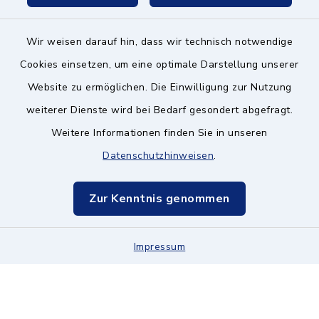
Wir weisen darauf hin, dass wir technisch notwendige
Kontakt ins Rathaus
Cookies einsetzen, um eine optimale Darstellung unserer
Website zu ermöglichen. Die Einwilligung zur Nutzung
Barrierefreiheit
weiterer Dienste wird bei Bedarf gesondert abgefragt.
Weitere Informationen finden Sie in unseren
Datenschutz
Datenschutzhinweisen
.
Impressum
Zur Kenntnis genommen
Hinweisgeberschutz
Sitemap
Impressum
Cookie-Einstellungen