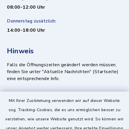
08:00-12:00 Uhr
Donnerstag zusätzlich:
14:00-18:00 Uhr
Hinweis
Falls die Öffnungszeiten geändert werden müssen,
finden Sie unter "Aktuelle Nachrichten" (Startseite)
eine entsprechende Info.
Quicklinks
Mit Ihrer Zustimmung verwenden wir auf dieser Website
sog. Tracking-Cookies, die es uns ermöglichen besser zu
BayernPortal
verstehen, wie unsere Website genutzt wird. So können wir
Landratsamt München
unser Angebot weiter verbessern. Ihre erteilte Einwilligung