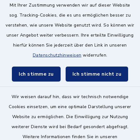
Mit Ihrer Zustimmung verwenden wir auf dieser Website
Schulzweckverband
sog. Tracking-Cookies, die es uns ermöglichen besser zu
verstehen, wie unsere Website genutzt wird. So können wir
unser Angebot weiter verbessern. Ihre erteilte Einwilligung
hierfür können Sie jederzeit über den Link in unseren
Datenschutzhinweisen
widerrufen.
Kontakt ins Rathaus
Ich stimme zu
Ich stimme nicht zu
Barrierefreiheit
Datenschutz
Wir weisen darauf hin, dass wir technisch notwendige
Cookies einsetzen, um eine optimale Darstellung unserer
Impressum
Website zu ermöglichen. Die Einwilligung zur Nutzung
Hinweisgeberschutz
weiterer Dienste wird bei Bedarf gesondert abgefragt.
Weitere Informationen finden Sie in unseren