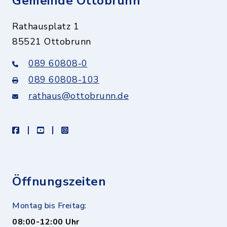
Gemeinde Ottobrunn
Rathausplatz 1
85521 Ottobrunn
089 60808-0
089 60808-103
rathaus@ottobrunn.de
facebook
youtube
instagram
Öffnungszeiten
Montag bis Freitag:
08:00-12:00 Uhr