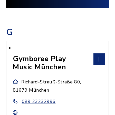
G
Gymboree Play
Music München
Richard-Strauß-Straße 80,
81679 München
089 23232996