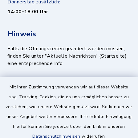
Donnerstag zusätzlich:
14:00-18:00 Uhr
Hinweis
Falls die Öffnungszeiten geändert werden müssen,
finden Sie unter "Aktuelle Nachrichten" (Startseite)
eine entsprechende Info.
Quicklinks
Mit Ihrer Zustimmung verwenden wir auf dieser Website
sog. Tracking-Cookies, die es uns ermöglichen besser zu
BayernPortal
verstehen, wie unsere Website genutzt wird. So können wir
Landratsamt München
unser Angebot weiter verbessern. Ihre erteilte Einwilligung
hierfür können Sie jederzeit über den Link in unseren
Zweckverband München Südost
Datenschutzhinweisen
widerrufen.