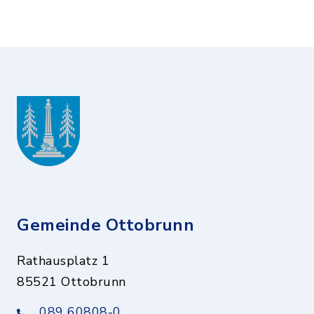
Gemeinde Ottobrunn
Rathausplatz 1
85521 Ottobrunn
089 60808-0