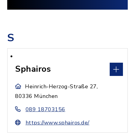
S
Sphairos
Heinrich-Herzog-Straße 27,
80336 München
089 18703156
https://www.sphairos.de/