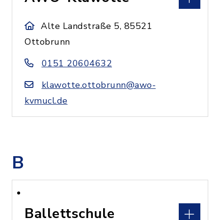
Alte Landstraße 5, 85521
Ottobrunn
0151 20604632
klawotte.ottobrunn@awo-
kvmucl.de
B
Ballettschule