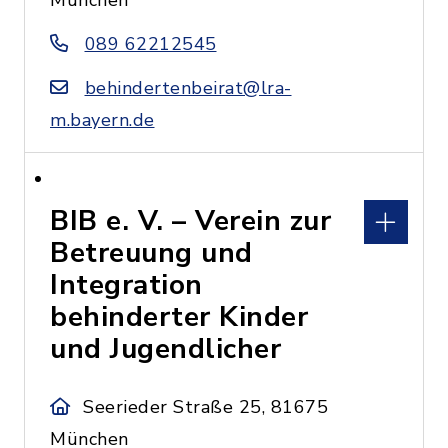
München
089 62212545
behindertenbeirat@lra-
m.bayern.de
BIB e. V. – Verein zur
Betreuung und
Integration
behinderter Kinder
und Jugendlicher
Seerieder Straße 25, 81675
München