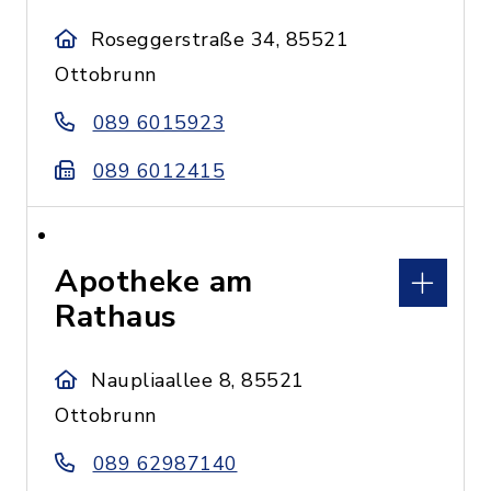
Roseggerstraße 34, 85521
Ottobrunn
089 6015923
089 6012415
Apotheke am
Rathaus
Naupliaallee 8, 85521
Ottobrunn
089 62987140