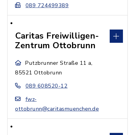
089 724499389
Caritas Freiwilligen-
Zentrum Ottobrunn
Putzbrunner Straße 11 a,
85521 Ottobrunn
089 608520-12
fwz-
ottobrunn@caritasmuenchen.de