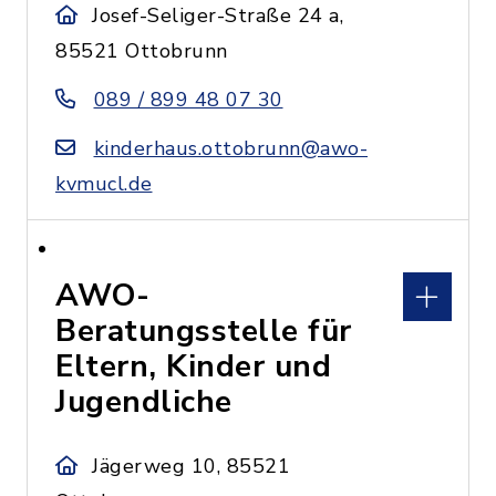
Josef-Seliger-Straße 24 a,
85521 Ottobrunn
089 / 899 48 07 30
kinderhaus.ottobrunn@awo-
kvmucl.de
AWO-
Beratungsstelle für
Eltern, Kinder und
Jugendliche
Jägerweg 10, 85521