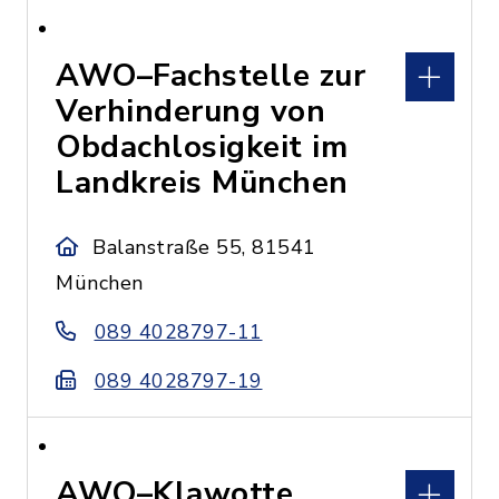
AWO–Fachstelle zur
Verhinderung von
Obdachlosigkeit im
Landkreis München
Balanstraße 55, 81541
München
089 4028797-11
089 4028797-19
AWO–Klawotte