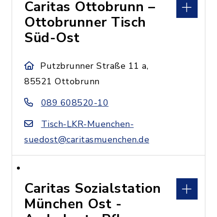
Caritas Ottobrunn –
Ottobrunner Tisch
Süd-Ost
Putzbrunner Straße 11 a,
85521 Ottobrunn
089 608520-10
Tisch-LKR-Muenchen-
suedost@caritasmuenchen.de
Caritas Sozialstation
München Ost -