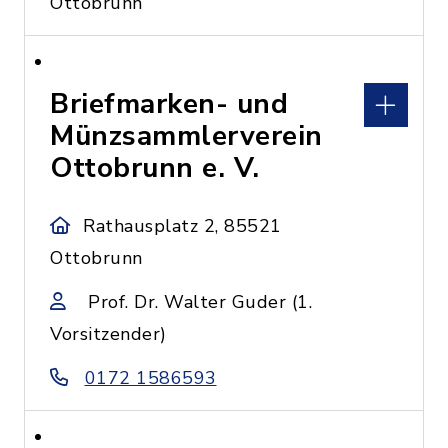
Ottobrunn
Briefmarken- und
Münzsammlerverein
Ottobrunn e. V.
Rathausplatz 2, 85521
Ottobrunn
Prof. Dr. Walter Guder (1.
Vorsitzender)
0172 1586593