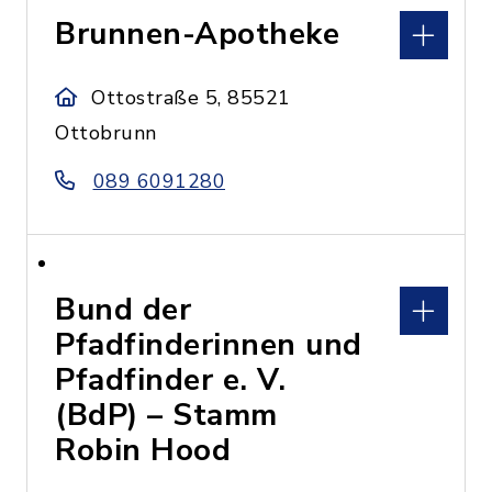
Brunnen-Apotheke
Ottostraße 5, 85521
Ottobrunn
089 6091280
Bund der
Pfadfinderinnen und
Pfadfinder e. V.
(BdP) – Stamm
Robin Hood