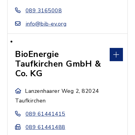
089 3165008
info@bib-ev.org
BioEnergie
Taufkirchen GmbH &
Co. KG
Lanzenhaarer Weg 2, 82024
Taufkirchen
089 61441415
089 61441488