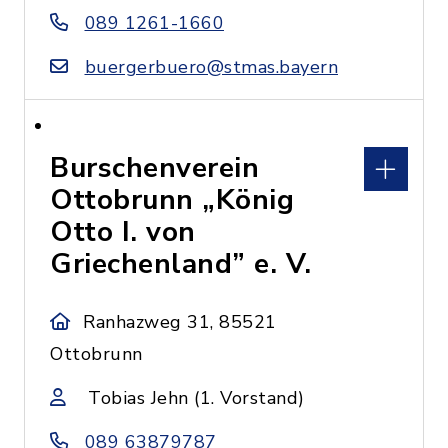
089 1261-1660
buergerbuero@stmas.bayern
Burschenverein
Ottobrunn „König
Otto I. von
Griechenland” e. V.
Ranhazweg 31, 85521
Ottobrunn
Tobias Jehn (1. Vorstand)
089 63879787