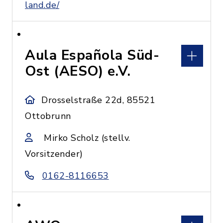
land.de/
Aula Española Süd-
Ost (AESO) e.V.
Drosselstraße 22d, 85521
Ottobrunn
Mirko Scholz (stellv.
Vorsitzender)
0162-8116653