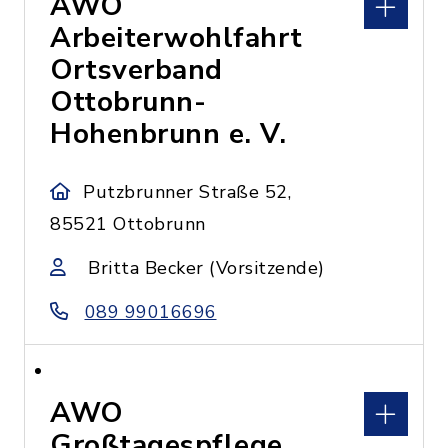
AWO
Arbeiterwohlfahrt
Ortsverband
Ottobrunn-
Hohenbrunn e. V.
Putzbrunner Straße 52,
85521 Ottobrunn
Britta Becker (Vorsitzende)
089 99016696
AWO
Großtagespflege