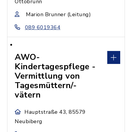
Ottobrunn
Marion Brunner (Leitung)
089 6019364
AWO-
Kindertagespflege -
Vermittlung von
Tagesmüttern/-
vätern
Hauptstraße 43, 85579
Neubiberg