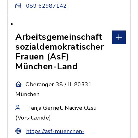
089 62987142
Arbeitsgemeinschaft
sozialdemokratischer
Frauen (AsF)
München-Land
Oberanger 38 / II, 80331
München
Tanja Gernet, Naciye Özsu
(Vorsitzende)
https://asf-muenchen-