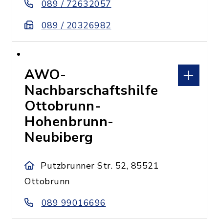
089 / 72632057
089 / 20326982
AWO-
Nachbarschaftshilfe
Ottobrunn-
Hohenbrunn-
Neubiberg
Putzbrunner Str. 52, 85521
Ottobrunn
089 99016696