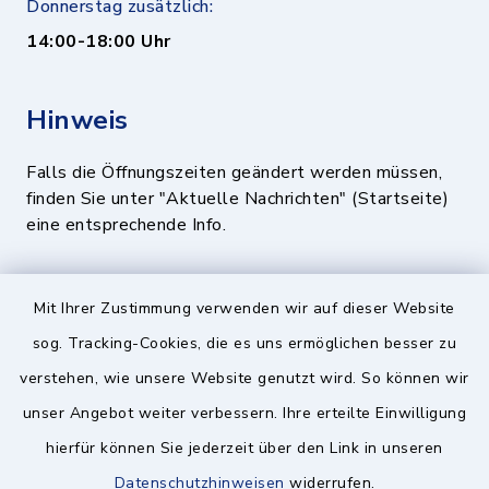
Donnerstag zusätzlich:
14:00-18:00 Uhr
Hinweis
Falls die Öffnungszeiten geändert werden müssen,
finden Sie unter "Aktuelle Nachrichten" (Startseite)
eine entsprechende Info.
Quicklinks
Mit Ihrer Zustimmung verwenden wir auf dieser Website
sog. Tracking-Cookies, die es uns ermöglichen besser zu
BayernPortal
verstehen, wie unsere Website genutzt wird. So können wir
Landratsamt München
unser Angebot weiter verbessern. Ihre erteilte Einwilligung
hierfür können Sie jederzeit über den Link in unseren
Zweckverband München Südost
Datenschutzhinweisen
widerrufen.