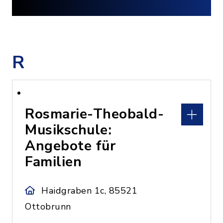
R
Rosmarie-Theobald-
Musikschule:
Angebote für
Familien
Haidgraben 1c, 85521
Ottobrunn