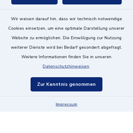
Wir weisen darauf hin, dass wir technisch notwendige
Kontakt ins Rathaus
Cookies einsetzen, um eine optimale Darstellung unserer
Website zu ermöglichen. Die Einwilligung zur Nutzung
Barrierefreiheit
weiterer Dienste wird bei Bedarf gesondert abgefragt.
Weitere Informationen finden Sie in unseren
Datenschutz
Datenschutzhinweisen
.
Impressum
Zur Kenntnis genommen
Hinweisgeberschutz
Impressum
Sitemap
Cookie-Einstellungen