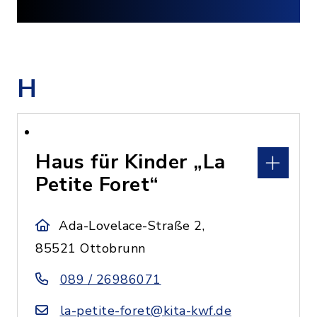
H
Haus für Kinder „La
Petite Foret“
Ada-Lovelace-Straße 2,
85521 Ottobrunn
089 / 26986071
la-petite-foret@kita-kwf.de