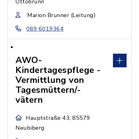
Ottobrunn
Marion Brunner (Leitung)
089 6019364
AWO-
Kindertagespflege -
Vermittlung von
Tagesmüttern/-
vätern
Hauptstraße 43, 85579
Neubiberg