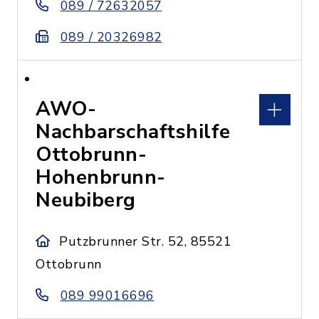
089 / 72632057
089 / 20326982
AWO-
Nachbarschaftshilfe
Ottobrunn-
Hohenbrunn-
Neubiberg
Putzbrunner Str. 52, 85521
Ottobrunn
089 99016696