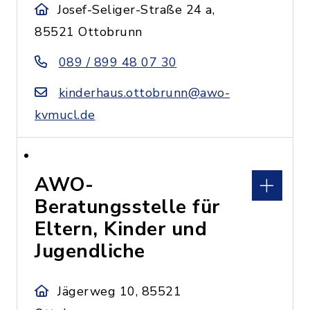
Josef-Seliger-Straße 24 a,
85521 Ottobrunn
089 / 899 48 07 30
kinderhaus.ottobrunn@awo-
kvmucl.de
AWO-
Beratungsstelle für
Eltern, Kinder und
Jugendliche
Jägerweg 10, 85521