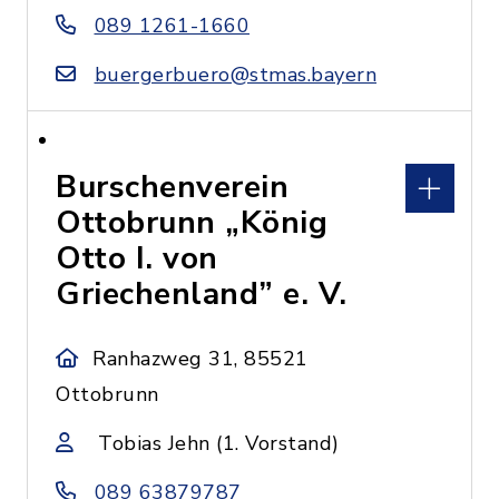
089 1261-1660
buergerbuero@stmas.bayern
Burschenverein
Ottobrunn „König
Otto I. von
Griechenland” e. V.
Ranhazweg 31, 85521
Ottobrunn
Tobias Jehn (1. Vorstand)
089 63879787