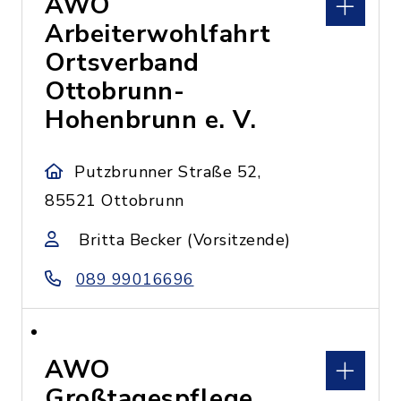
AWO
Arbeiterwohlfahrt
Ortsverband
Ottobrunn-
Hohenbrunn e. V.
Putzbrunner Straße 52,
85521 Ottobrunn
Britta Becker (Vorsitzende)
089 99016696
AWO
Großtagespflege