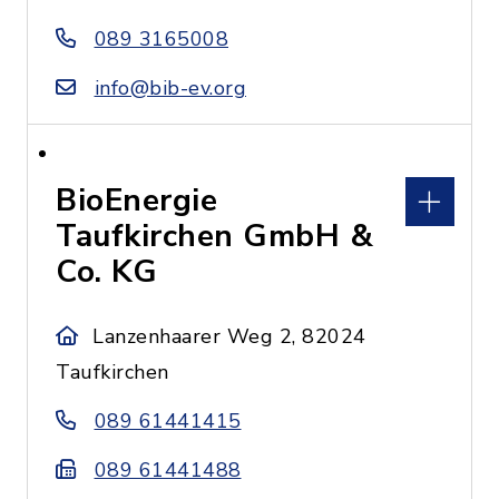
089 3165008
info@bib-ev.org
BioEnergie
Taufkirchen GmbH &
Co. KG
Lanzenhaarer Weg 2, 82024
Taufkirchen
089 61441415
089 61441488