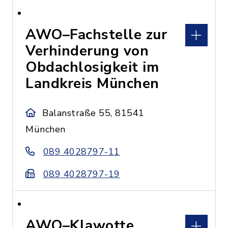
AWO–Fachstelle zur
Verhinderung von
Obdachlosigkeit im
Landkreis München
Balanstraße 55, 81541
München
089 4028797-11
089 4028797-19
AWO–Klawotte