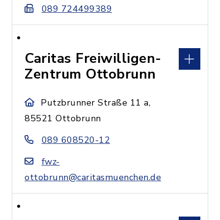
089 724499389
Caritas Freiwilligen-
Zentrum Ottobrunn
Putzbrunner Straße 11 a,
85521 Ottobrunn
089 608520-12
fwz-
ottobrunn@caritasmuenchen.de