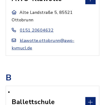
Alte Landstraße 5, 85521
Ottobrunn
0151 20604632
klawotte.ottobrunn@awo-
kvmucl.de
B
Ballettschule