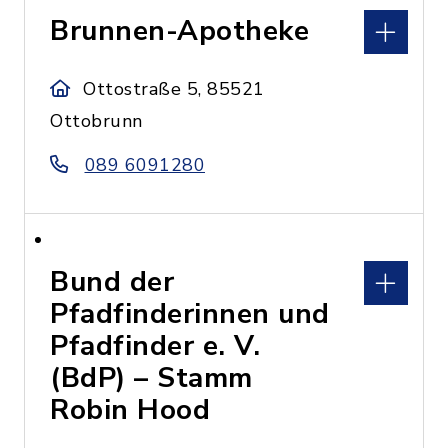
Brunnen-Apotheke
Ottostraße 5, 85521
Ottobrunn
089 6091280
Bund der
Pfadfinderinnen und
Pfadfinder e. V.
(BdP) – Stamm
Robin Hood