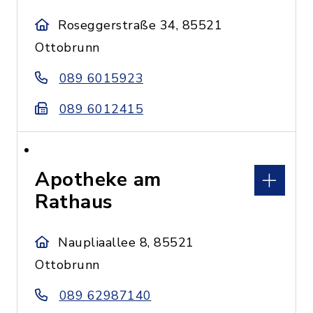
Roseggerstraße 34, 85521
Ottobrunn
089 6015923
089 6012415
Apotheke am
Rathaus
Naupliaallee 8, 85521
Ottobrunn
089 62987140