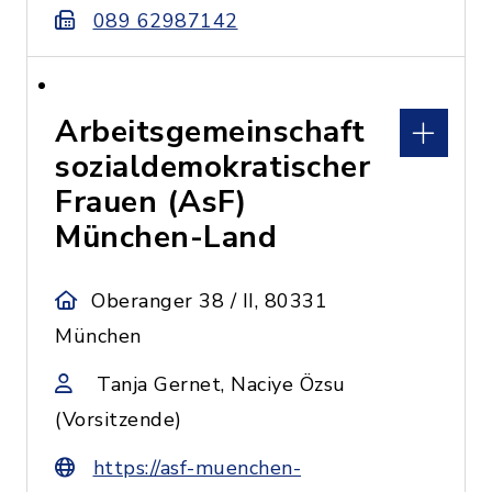
089 62987142
Arbeitsgemeinschaft
sozialdemokratischer
Frauen (AsF)
München-Land
Oberanger 38 / II, 80331
München
Tanja Gernet, Naciye Özsu
(Vorsitzende)
https://asf-muenchen-