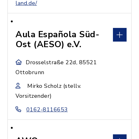
land.de/
Aula Española Süd-
Ost (AESO) e.V.
Drosselstraße 22d, 85521
Ottobrunn
Mirko Scholz (stellv.
Vorsitzender)
0162-8116653