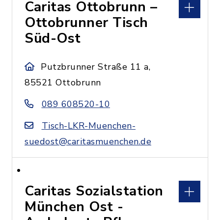
Caritas Ottobrunn –
Ottobrunner Tisch
Süd-Ost
Putzbrunner Straße 11 a,
85521 Ottobrunn
089 608520-10
Tisch-LKR-Muenchen-
suedost@caritasmuenchen.de
Caritas Sozialstation
München Ost -