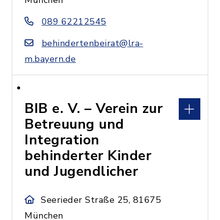
München
089 62212545
behindertenbeirat@lra-
m.bayern.de
BIB e. V. – Verein zur
Betreuung und
Integration
behinderter Kinder
und Jugendlicher
Seerieder Straße 25, 81675
München