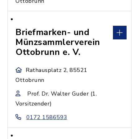
Ottobrunn
Briefmarken- und
Münzsammlerverein
Ottobrunn e. V.
Rathausplatz 2, 85521
Ottobrunn
Prof. Dr. Walter Guder (1.
Vorsitzender)
0172 1586593