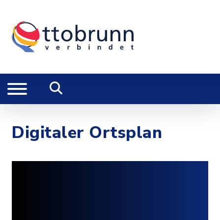
Digitaler Ortsplan