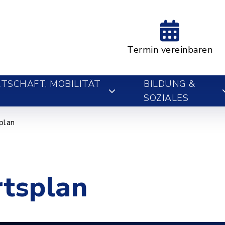
Termin vereinbaren
TSCHAFT, MOBILITÄT
BILDUNG &
SOZIALES
plan
rtsplan