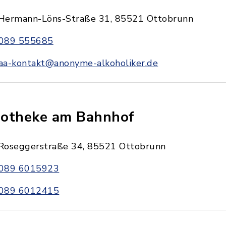
Hermann-Löns-Straße 31, 85521 Ottobrunn
089 555685
aa-kontakt@anonyme-alkoholiker.de
otheke am Bahnhof
Roseggerstraße 34, 85521 Ottobrunn
089 6015923
089 6012415