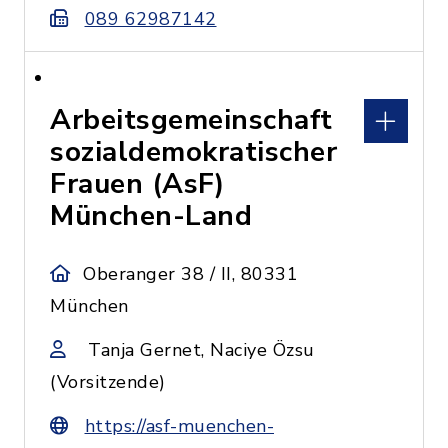
089 62987142
Arbeitsgemeinschaft
sozialdemokratischer
Frauen (AsF)
München-Land
Oberanger 38 / II, 80331
München
Tanja Gernet, Naciye Özsu
(Vorsitzende)
https://asf-muenchen-