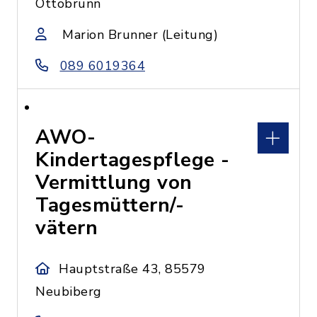
Ottobrunn
Marion Brunner (Leitung)
089 6019364
AWO-
Kindertagespflege -
Vermittlung von
Tagesmüttern/-
vätern
Hauptstraße 43, 85579
Neubiberg