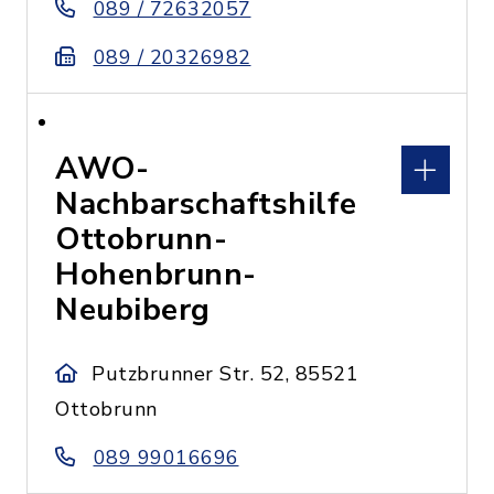
089 / 72632057
089 / 20326982
AWO-
Nachbarschaftshilfe
Ottobrunn-
Hohenbrunn-
Neubiberg
Putzbrunner Str. 52, 85521
Ottobrunn
089 99016696