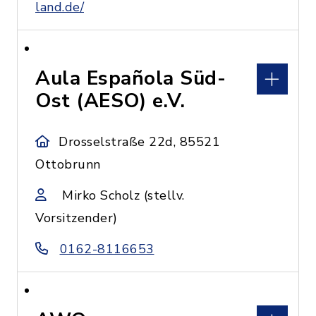
land.de/
Aula Española Süd-
Ost (AESO) e.V.
Drosselstraße 22d, 85521
Ottobrunn
Mirko Scholz (stellv.
Vorsitzender)
0162-8116653