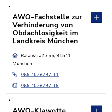
AWO–Fachstelle zur
Verhinderung von
Obdachlosigkeit im
Landkreis München
Balanstraße 55, 81541
München
089 4028797-11
089 4028797-19
AWO–Klawotte