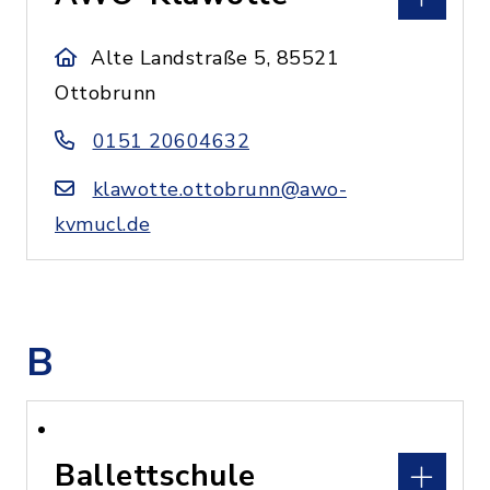
Alte Landstraße 5, 85521
Ottobrunn
0151 20604632
klawotte.ottobrunn@awo-
kvmucl.de
B
Ballettschule