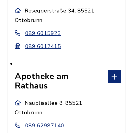
Roseggerstraße 34, 85521
Ottobrunn
089 6015923
089 6012415
Apotheke am
Rathaus
Naupliaallee 8, 85521
Ottobrunn
089 62987140