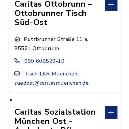
Caritas Ottobrunn –
Ottobrunner Tisch
Süd-Ost
Putzbrunner Straße 11 a,
85521 Ottobrunn
089 608520-10
Tisch-LKR-Muenchen-
suedost@caritasmuenchen.de
Caritas Sozialstation
München Ost -