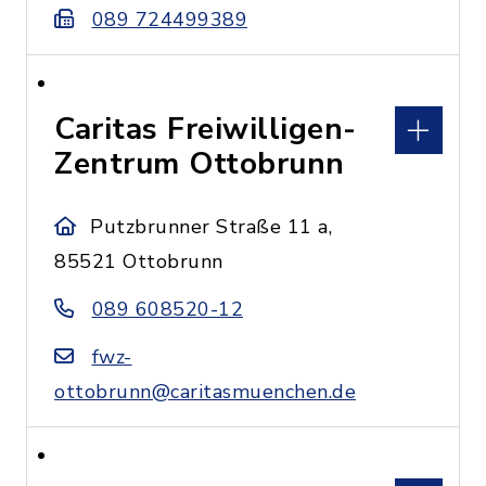
089 724499389
Caritas Freiwilligen-
Zentrum Ottobrunn
Putzbrunner Straße 11 a,
85521 Ottobrunn
089 608520-12
fwz-
ottobrunn@caritasmuenchen.de