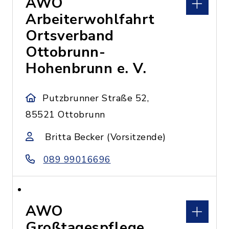
AWO
Arbeiterwohlfahrt
Ortsverband
Ottobrunn-
Hohenbrunn e. V.
Putzbrunner Straße 52,
85521 Ottobrunn
Britta Becker (Vorsitzende)
089 99016696
AWO
Großtagespflege