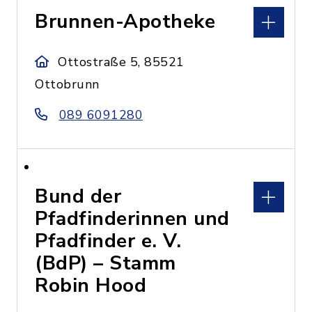
Brunnen-Apotheke
Ottostraße 5, 85521
Ottobrunn
089 6091280
Bund der
Pfadfinderinnen und
Pfadfinder e. V.
(BdP) – Stamm
Robin Hood