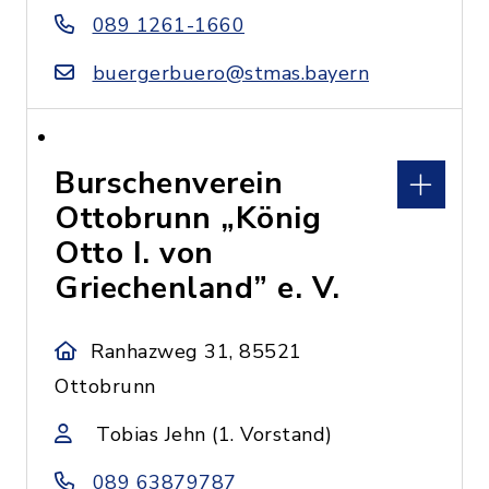
089 1261-1660
buergerbuero@stmas.bayern
Burschenverein
Ottobrunn „König
Otto I. von
Griechenland” e. V.
Ranhazweg 31, 85521
Ottobrunn
Tobias Jehn (1. Vorstand)
089 63879787