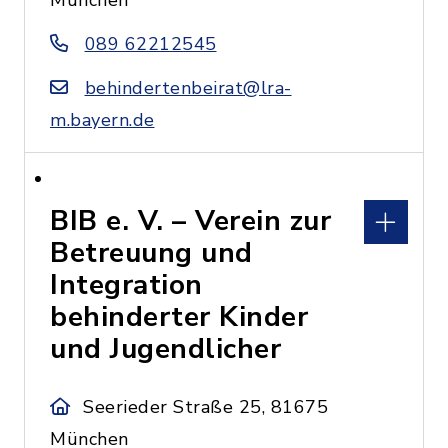
München
089 62212545
behindertenbeirat@lra-
m.bayern.de
BIB e. V. – Verein zur
Betreuung und
Integration
behinderter Kinder
und Jugendlicher
Seerieder Straße 25, 81675
München