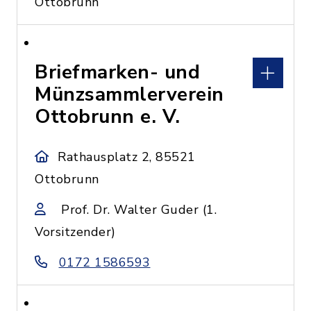
Ottobrunn
Briefmarken- und
Münzsammlerverein
Ottobrunn e. V.
Rathausplatz 2, 85521
Ottobrunn
Prof. Dr. Walter Guder (1.
Vorsitzender)
0172 1586593