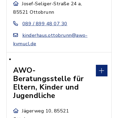
Josef-Seliger-Straße 24 a,
85521 Ottobrunn
089 / 899 48 07 30
kinderhaus.ottobrunn@awo-
kvmucl.de
AWO-
Beratungsstelle für
Eltern, Kinder und
Jugendliche
Jägerweg 10, 85521