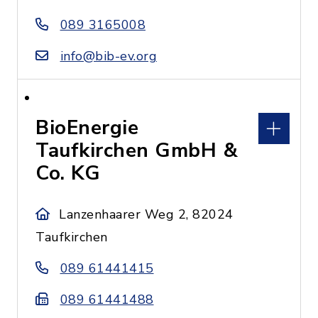
089 3165008
info@bib-ev.org
BioEnergie
Taufkirchen GmbH &
Co. KG
Lanzenhaarer Weg 2, 82024
Taufkirchen
089 61441415
089 61441488