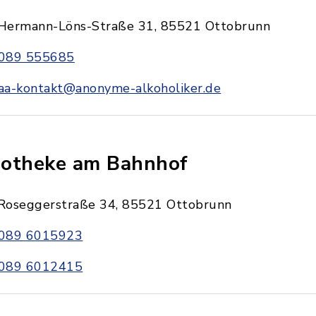
Hermann-Löns-Straße 31, 85521 Ottobrunn
089 555685
aa-kontakt@anonyme-alkoholiker.de
otheke am Bahnhof
Roseggerstraße 34, 85521 Ottobrunn
089 6015923
089 6012415