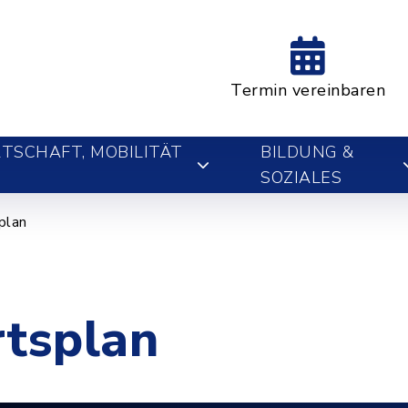
Termin vereinbaren
TSCHAFT, MOBILITÄT
BILDUNG &
SOZIALES
plan
rtsplan