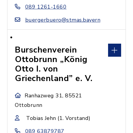
089 1261-1660
buergerbuero@stmas.bayern
Burschenverein
Ottobrunn „König
Otto I. von
Griechenland” e. V.
Ranhazweg 31, 85521
Ottobrunn
Tobias Jehn (1. Vorstand)
089 63879787