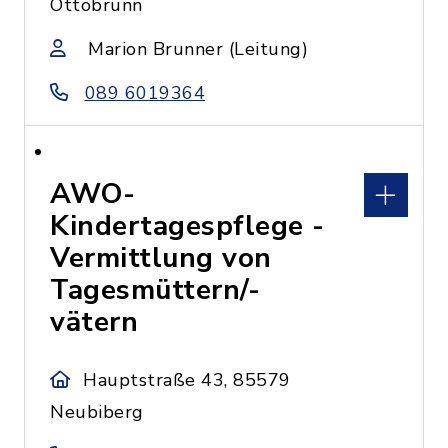
Ottobrunn
Marion Brunner (Leitung)
089 6019364
AWO-
Kindertagespflege -
Vermittlung von
Tagesmüttern/-
vätern
Hauptstraße 43, 85579
Neubiberg