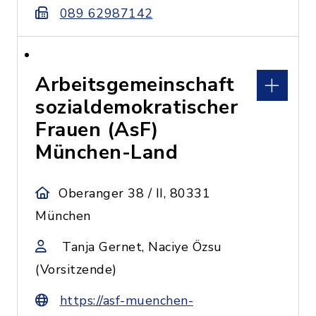
089 62987142
Arbeitsgemeinschaft
sozialdemokratischer
Frauen (AsF)
München-Land
Oberanger 38 / II, 80331
München
Tanja Gernet, Naciye Özsu
(Vorsitzende)
https://asf-muenchen-