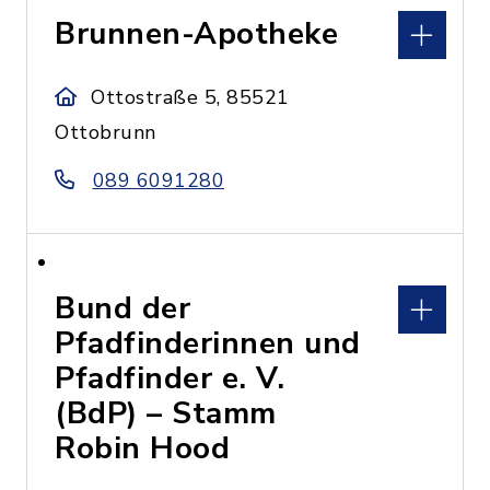
Brunnen-Apotheke
Ottostraße 5, 85521
Ottobrunn
089 6091280
Bund der
Pfadfinderinnen und
Pfadfinder e. V.
(BdP) – Stamm
Robin Hood