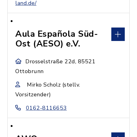
land.de/
Aula Española Süd-
Ost (AESO) e.V.
Drosselstraße 22d, 85521
Ottobrunn
Mirko Scholz (stellv.
Vorsitzender)
0162-8116653