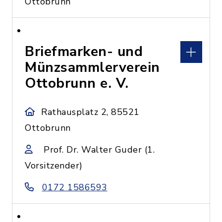
Ottobrunn
Briefmarken- und
Münzsammlerverein
Ottobrunn e. V.
Rathausplatz 2, 85521
Ottobrunn
Prof. Dr. Walter Guder (1.
Vorsitzender)
0172 1586593