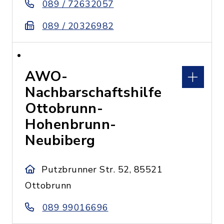
089 / 72632057
089 / 20326982
AWO-
Nachbarschaftshilfe
Ottobrunn-
Hohenbrunn-
Neubiberg
Putzbrunner Str. 52, 85521
Ottobrunn
089 99016696