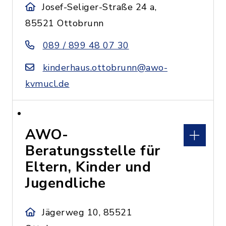
Josef-Seliger-Straße 24 a,
85521 Ottobrunn
089 / 899 48 07 30
kinderhaus.ottobrunn@awo-
kvmucl.de
AWO-
Beratungsstelle für
Eltern, Kinder und
Jugendliche
Jägerweg 10, 85521