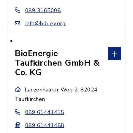
089 3165008
info@bib-ev.org
BioEnergie
Taufkirchen GmbH &
Co. KG
Lanzenhaarer Weg 2, 82024
Taufkirchen
089 61441415
089 61441488