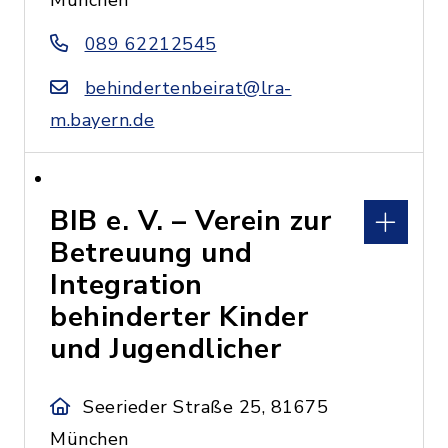
München
089 62212545
behindertenbeirat@lra-
m.bayern.de
BIB e. V. – Verein zur
Betreuung und
Integration
behinderter Kinder
und Jugendlicher
Seerieder Straße 25, 81675
München