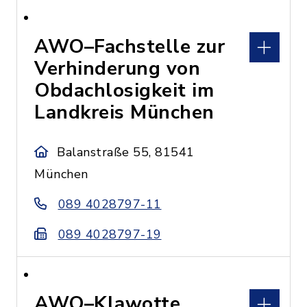
AWO–Fachstelle zur
Verhinderung von
Obdachlosigkeit im
Landkreis München
Balanstraße 55, 81541
München
089 4028797-11
089 4028797-19
AWO–Klawotte