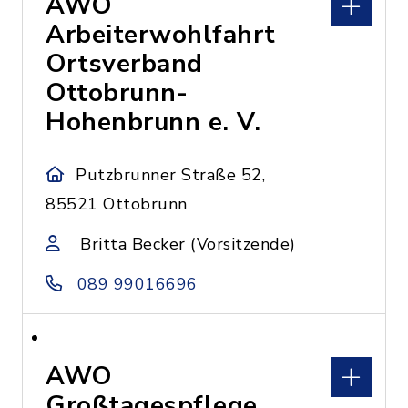
AWO
Arbeiterwohlfahrt
Ortsverband
Ottobrunn-
Hohenbrunn e. V.
Putzbrunner Straße 52,
85521 Ottobrunn
Britta Becker (Vorsitzende)
089 99016696
AWO
Großtagespflege