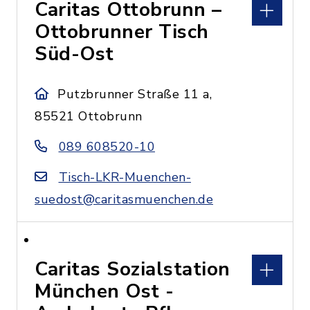
Caritas Ottobrunn –
Ottobrunner Tisch
Süd-Ost
Putzbrunner Straße 11 a,
85521 Ottobrunn
089 608520-10
Tisch-LKR-Muenchen-
suedost@caritasmuenchen.de
Caritas Sozialstation
München Ost -