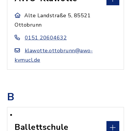
Alte Landstraße 5, 85521
Ottobrunn
0151 20604632
klawotte.ottobrunn@awo-
kvmucl.de
B
Ballettschule