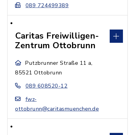
089 724499389
Caritas Freiwilligen-
Zentrum Ottobrunn
Putzbrunner Straße 11 a,
85521 Ottobrunn
089 608520-12
fwz-
ottobrunn@caritasmuenchen.de