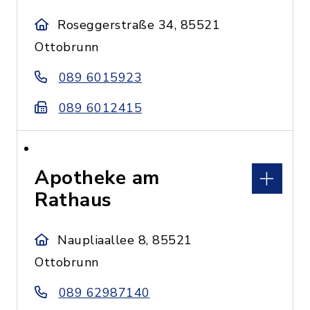
Roseggerstraße 34, 85521
Ottobrunn
089 6015923
089 6012415
Apotheke am
Rathaus
Naupliaallee 8, 85521
Ottobrunn
089 62987140