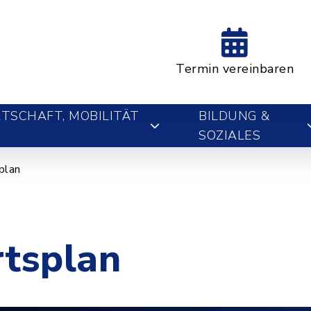
Termin vereinbaren
TSCHAFT, MOBILITÄT
BILDUNG &
SOZIALES
plan
rtsplan