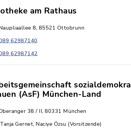
otheke am Rathaus
Naupliaallee 8, 85521 Ottobrunn
089 62987140
089 62987142
beitsgemeinschaft sozialdemokra
auen (AsF) München-Land
Oberanger 38 / II, 80331 München
Tanja Gernet, Naciye Özsu (Vorsitzende)