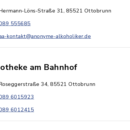
Hermann-Löns-Straße 31, 85521 Ottobrunn
089 555685
aa-kontakt@anonyme-alkoholiker.de
otheke am Bahnhof
Roseggerstraße 34, 85521 Ottobrunn
089 6015923
089 6012415