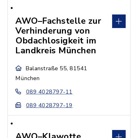
AWO–Fachstelle zur
Verhinderung von
Obdachlosigkeit im
Landkreis München
Balanstraße 55, 81541
München
089 4028797-11
089 4028797-19
AWO–Klawotte