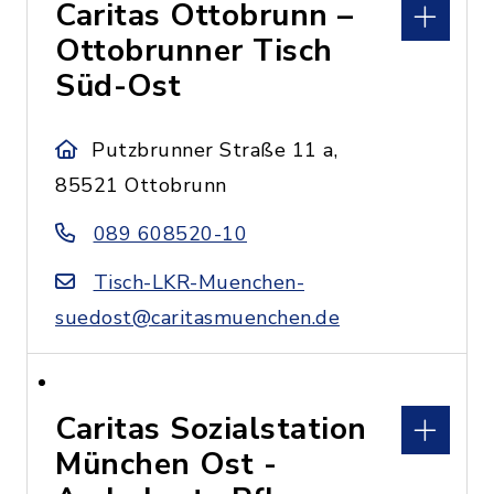
Caritas Ottobrunn –
Ottobrunner Tisch
Süd-Ost
Putzbrunner Straße 11 a,
85521 Ottobrunn
089 608520-10
Tisch-LKR-Muenchen-
suedost@caritasmuenchen.de
Caritas Sozialstation
München Ost -