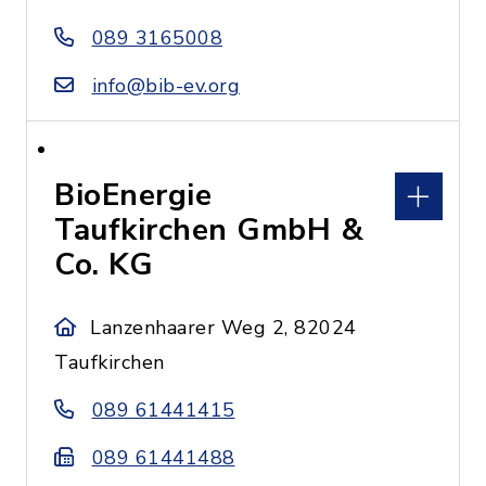
089 3165008
info@bib-ev.org
BioEnergie
Taufkirchen GmbH &
Co. KG
Lanzenhaarer Weg 2, 82024
Taufkirchen
089 61441415
089 61441488