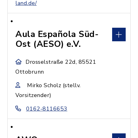
land.de/
Aula Española Süd-
Ost (AESO) e.V.
Drosselstraße 22d, 85521
Ottobrunn
Mirko Scholz (stellv.
Vorsitzender)
0162-8116653