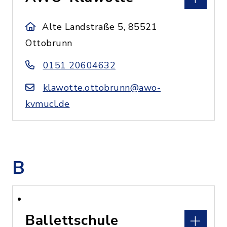
Alte Landstraße 5, 85521
Ottobrunn
0151 20604632
klawotte.ottobrunn@awo-
kvmucl.de
B
Ballettschule