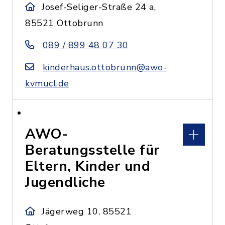
Josef-Seliger-Straße 24 a,
85521 Ottobrunn
089 / 899 48 07 30
kinderhaus.ottobrunn@awo-
kvmucl.de
AWO-
Beratungsstelle für
Eltern, Kinder und
Jugendliche
Jägerweg 10, 85521