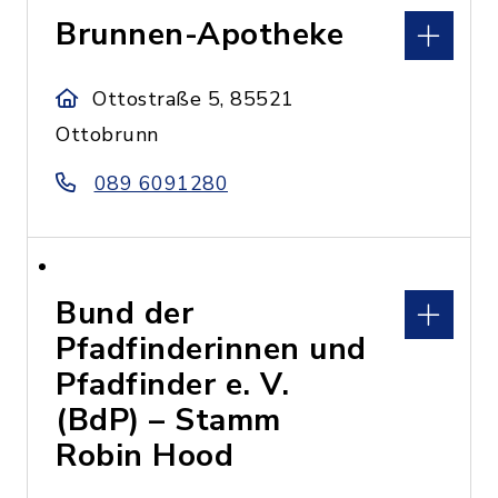
Brunnen-Apotheke
Ottostraße 5, 85521
Ottobrunn
089 6091280
Bund der
Pfadfinderinnen und
Pfadfinder e. V.
(BdP) – Stamm
Robin Hood