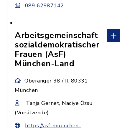
089 62987142
Arbeitsgemeinschaft
sozialdemokratischer
Frauen (AsF)
München-Land
Oberanger 38 / II, 80331
München
Tanja Gernet, Naciye Özsu
(Vorsitzende)
https://asf-muenchen-