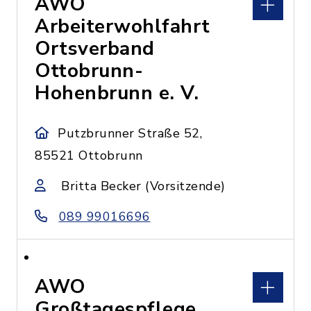
AWO
Arbeiterwohlfahrt
Ortsverband
Ottobrunn-
Hohenbrunn e. V.
Putzbrunner Straße 52,
85521 Ottobrunn
Britta Becker (Vorsitzende)
089 99016696
AWO
Großtagespflege