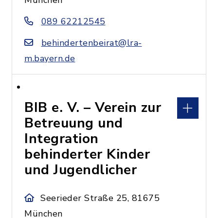
München
089 62212545
behindertenbeirat@lra-
m.bayern.de
BIB e. V. – Verein zur
Betreuung und
Integration
behinderter Kinder
und Jugendlicher
Seerieder Straße 25, 81675
München