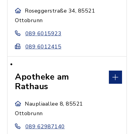
Roseggerstraße 34, 85521
Ottobrunn
089 6015923
089 6012415
Apotheke am
Rathaus
Naupliaallee 8, 85521
Ottobrunn
089 62987140