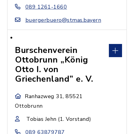
089 1261-1660
buergerbuero@stmas.bayern
Burschenverein
Ottobrunn „König
Otto I. von
Griechenland” e. V.
Ranhazweg 31, 85521
Ottobrunn
Tobias Jehn (1. Vorstand)
089 63879787