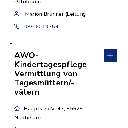
Ottobrunn
Marion Brunner (Leitung)
089 6019364
AWO-
Kindertagespflege -
Vermittlung von
Tagesmüttern/-
vätern
Hauptstraße 43, 85579
Neubiberg