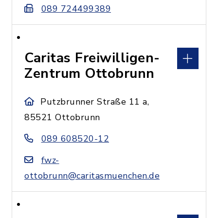
089 724499389
Caritas Freiwilligen-
Zentrum Ottobrunn
Putzbrunner Straße 11 a,
85521 Ottobrunn
089 608520-12
fwz-
ottobrunn@caritasmuenchen.de