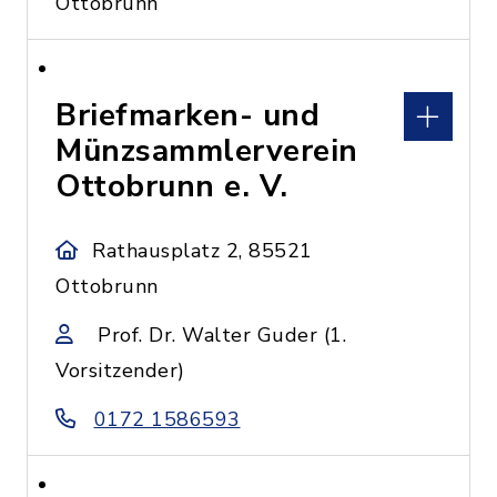
Ottobrunn
Briefmarken- und
Münzsammlerverein
Ottobrunn e. V.
Rathausplatz 2, 85521
Ottobrunn
Prof. Dr. Walter Guder (1.
Vorsitzender)
0172 1586593