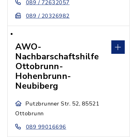
089 / 72632057
089 / 20326982
AWO-
Nachbarschaftshilfe
Ottobrunn-
Hohenbrunn-
Neubiberg
Putzbrunner Str. 52, 85521
Ottobrunn
089 99016696