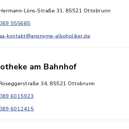
Hermann-Löns-Straße 31, 85521 Ottobrunn
089 555685
aa-kontakt@anonyme-alkoholiker.de
otheke am Bahnhof
Roseggerstraße 34, 85521 Ottobrunn
089 6015923
089 6012415