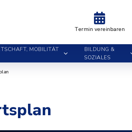
Termin vereinbaren
TSCHAFT, MOBILITÄT
BILDUNG &
SOZIALES
plan
rtsplan