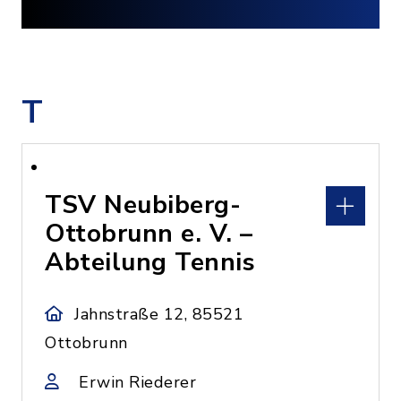
T
TSV Neubiberg-
Ottobrunn e. V. –
Abteilung Tennis
Jahnstraße 12, 85521
Ottobrunn
Erwin Riederer